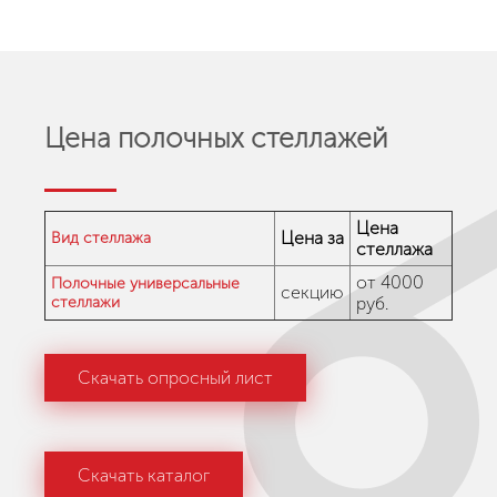
Цена полочных стеллажей
Цена
Цена за
Вид стеллажа
стеллажа
от 4000
Полочные универсальные
секцию
стеллажи
руб.
Скачать опросный лист
Скачать каталог