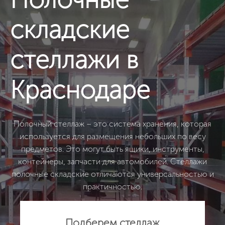
складские
стеллажи в
Краснодаре
Полочный стеллаж – это система хранения, которая
используется для размещения небольших по весу
предметов. Это могут быть ящики, инструменты,
контейнеры, запчасти для автомобилей. Стеллажи
полочные складские отличаются универсальностью и
практичностью.
Подберем стеллаж