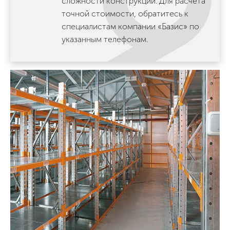
сложности конструкции. Для расчета
точной стоимости, обратитесь к
специалистам компании «Базис» по
указанным телефонам.