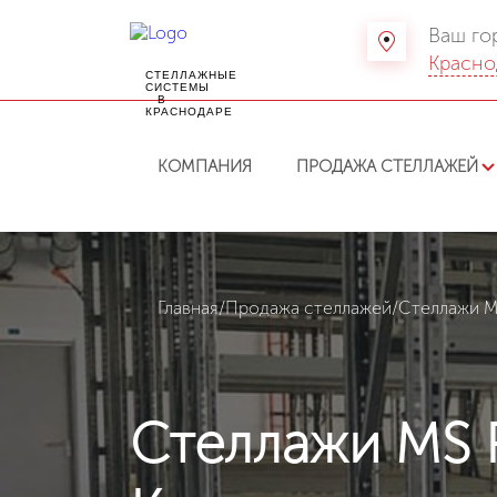
Ваш го
Красно
СТЕЛЛАЖНЫЕ
СИСТЕМЫ
В
КРАСНОДАРЕ
КОМПАНИЯ
ПРОДАЖА СТЕЛЛАЖЕЙ
Главная
/
Продажа стеллажей
/
Стеллажи 
Стеллажи MS 