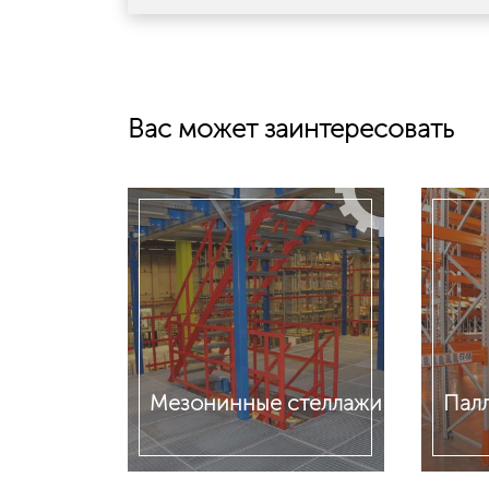
Вас может заинтересовать
Мезонинные стеллажи
Пал