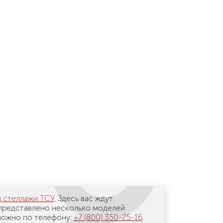
и
,
стеллажи ТСУ
. Здесь вас ждут
 представлено несколько моделей
 можно по телефону:
+7 (800) 350-25-16
.