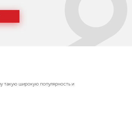
г
му такую широкую популярность и