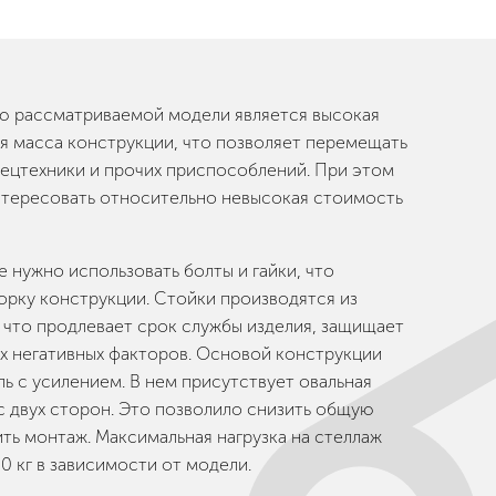
 рассматриваемой модели является высокая
ая масса конструкции, что позволяет перемещать
пецтехники и прочих приспособлений. При этом
нтересовать относительно невысокая стоимость
 нужно использовать болты и гайки, что
орку конструкции. Стойки производятся из
 что продлевает срок службы изделия, защищает
их негативных факторов. Основой конструкции
ь с усилением. В нем присутствует овальная
с двух сторон. Это позволило снизить общую
ить монтаж. Максимальная нагрузка на стеллаж
0 кг в зависимости от модели.