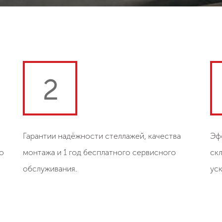
2
Гарантии надёжности стеллажей, качества
Эф
о
монтажа и 1 год бесплатного сервисного
ск
обслуживания.
ус