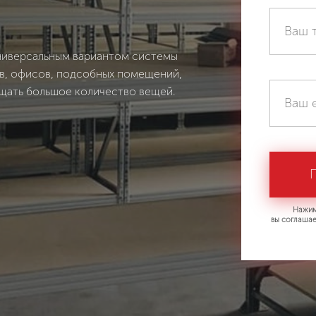
ниверсальным вариантом системы
ов, офисов, подсобных помещений,
ещать большое количество вещей.
Нажим
вы соглашае