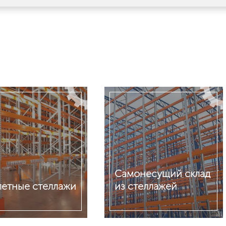
Самонесущий склад
летные стеллажи
из стеллажей