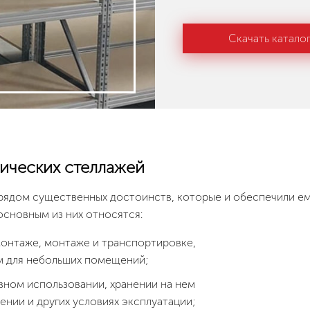
Скачать катало
ических стеллажей
рядом существенных достоинств, которые и обеспечили е
основным из них относятся:
монтаже, монтаже и транспортировке,
м для небольших помещений;
вном использовании, хранении на нем
нии и других условиях эксплуатации;