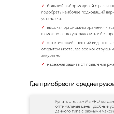
большой выбор моделей с различн
подобрать наиболее подходящий вари
установки;
высокая эргономика хранения - вс
их можно легко упорядочить и без п
эстетический внешний вид, что ва
открытом месте, где все конструкции
аккуратно;
надежная защита от появления ржа
Где приобрести среднегрузо
Купить стеллаж MS PRO выгодн
оптимальные цены, удобные ус
данного типа с разными макси