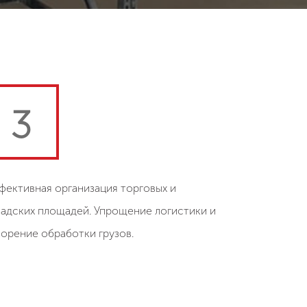
3
фективная организация торговых и
ладских площадей. Упрощение логистики и
корение обработки грузов.