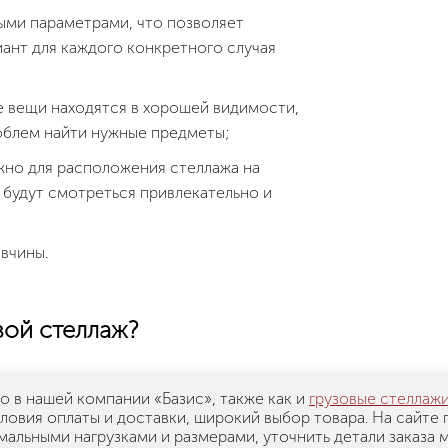
ыми параметрами, что позволяет
ант для каждого конкретного случая
е вещи находятся в хорошей видимости,
роблем найти нужные предметы;
жно для расположения стеллажа на
 будут смотреться привлекательно и
вчины.
вой стеллаж?
о в нашей компании «Базис», также как и
грузовые стеллаж
ловия оплаты и доставки, широкий выбор товара. На сайте
мальными нагрузками и размерами, уточнить детали заказа