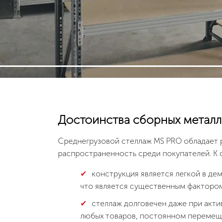
Достоинства сборных металл
Среднегрузовой стеллаж MS PRO обладает 
распространенность среди покупателей. К 
конструкция является легкой в де
что является существенным факторо
стеллаж долговечен даже при акти
любых товаров, постоянном перемеще