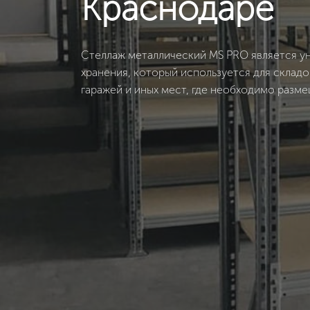
Краснодаре
Стеллаж металлический MS PRO является у
хранения, который используется для склад
гаражей и иных мест, где необходимо разм